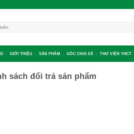
HỦ
GIỚI THIỆU
SẢN PHẨM
GÓC CHIA SẺ
THƯ VIỆN YHCT
h sách đổi trả sản phẩm