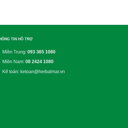
HÔNG TIN HỖ TRỢ
Miền Trung:
093 365 1080
Miền Nam:
08 2424 1080
Kế toán: ketoan@herbalmar.vn