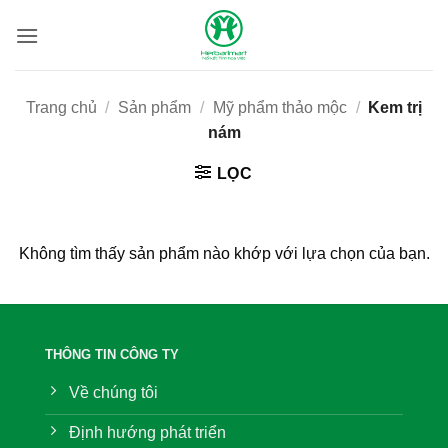
Bỏ
qua
nội
dung
Trang chủ
/
Sản phẩm
/
Mỹ phẩm thảo mộc
/
Kem trị
nám
LỌC
Không tìm thấy sản phẩm nào khớp với lựa chọn của bạn.
THÔNG TIN CÔNG TY
Về chúng tôi
Định hướng phát triển