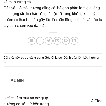
và mụn trứng cá.
Các yếu tố môi trường cũng có thể góp phần làm gia tăng
tình trạng tắc lỗ chân lông là độc tố trong không khí, mỹ
phẩm có thành phần gây tắc lỗ chân lông, mồ hôi và dầu từ
tay bạn chạm vào da mặt.
Bài viết này được đăng trong
Góc Chia sẻ
. Đánh dấu
liên kết thường
trực
.
ADMIN
8 cách làm mặt nạ bơ giúp
A Giao
dưỡng da sâu từ bên trong