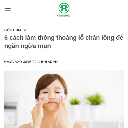
Bỏ
qua
nội
dung
GÓC CHIA SẺ
6 cách làm thông thoáng lỗ chân lông để
ngăn ngừa mụn
ĐĂNG VÀO
30/03/2021
BỞI
ADMIN