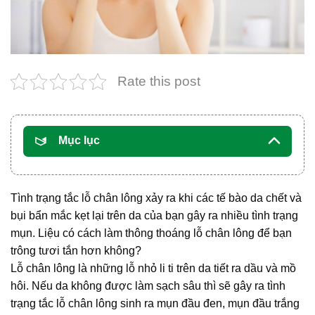
Rate this post
Mục lục
Tình trạng tắc lỗ chân lông xảy ra khi các tế bào da chết và
bụi bẩn mắc kẹt lại trên da của bạn gây ra nhiều tình trạng
mụn. Liệu có cách làm thông thoáng lỗ chân lông để bạn
trông tươi tắn hơn không?
Lỗ chân lông là những lỗ nhỏ li ti trên da tiết ra dầu và mồ
hôi. Nếu da không được làm sạch sâu thì sẽ gây ra tình
trạng tắc lỗ chân lông sinh ra mụn đầu đen, mụn đầu trắng